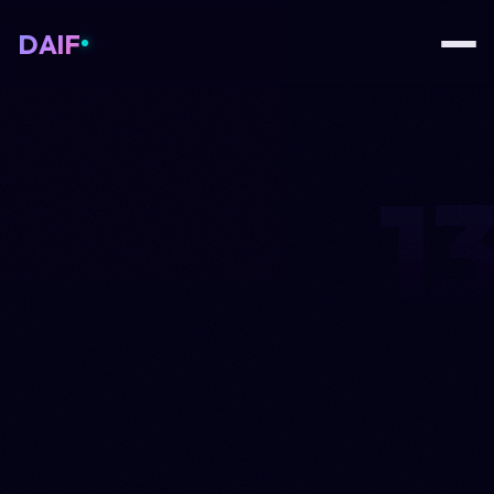
DAIF
1