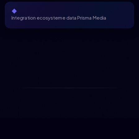
◆
Integration ecosysteme data Prisma Media