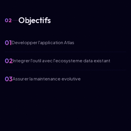
Objectifs
02
01
Developper l'application Atlas
02
Integrer l'outil avec l'ecosysteme data existant
03
Assurer la maintenance evolutive