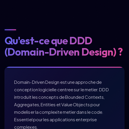
Qu'est-ce que DDD
(Domain-Driven Design) ?
Domain-Driven Design est une approche de
conception logicielle centree sur le metier. DDD
introduit les concepts de Bounded Contexts,
Aggregates, Entities et Value Objects pour
modeliser la complexite metier dans le code.
Essentiel pour les applications enterprise
complexes.