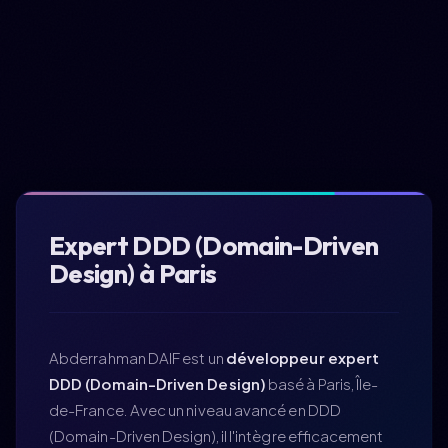
Expert DDD (Domain-Driven
Design) à Paris
Abderrahman DAIF est un
développeur expert
DDD (Domain-Driven Design)
basé à Paris, Île-
de-France. Avec un niveau avancé en DDD
(Domain-Driven Design), il l'intègre efficacement