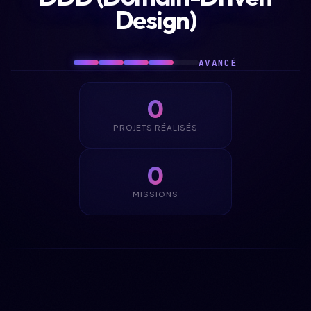
Design)
AVANCÉ
0
PROJETS RÉALISÉS
0
MISSIONS