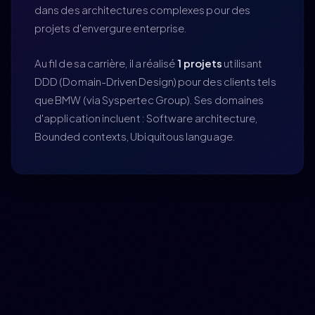
dans des architectures complexes pour des
projets d'envergure enterprise.
Au fil de sa carrière, il a réalisé
1 projets
utilisant
DDD (Domain-Driven Design) pour des clients tels
que BMW (via Syspertec Group). Ses domaines
d'application incluent : Software architecture,
Bounded contexts, Ubiquitous language.