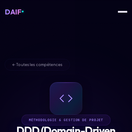
DAIF
← Toutes les compétences
MÉTHODOLOGIE & GESTION DE PROJET
DDD (Domain-Driven