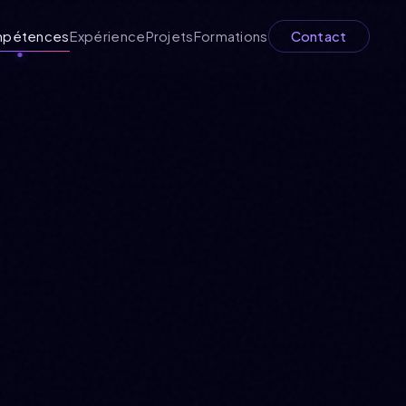
pétences
Expérience
Projets
Formations
Contact