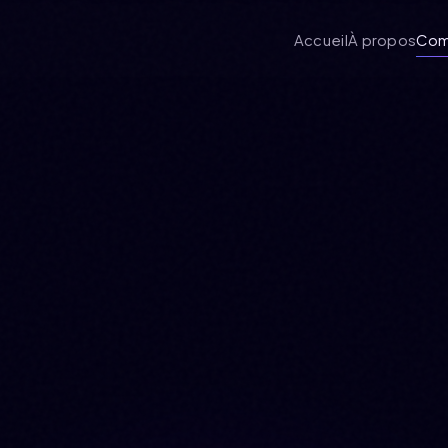
Accueil
À propos
Com