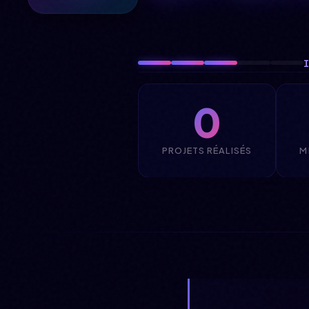
0
PROJETS RÉALISÉS
M