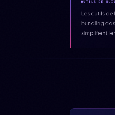
OUTILS DE BUI
Les outils de 
bundling des 
simplifient 