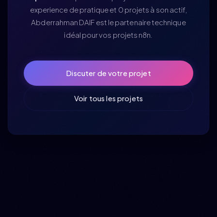
experience de pratique et 0 projets à son actif,
Abderrahman DAIF est le partenaire technique
idéal pour vos projets n8n.
Discuter de votre projet
Voir tous les projets