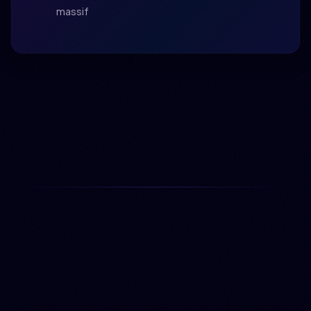
massif
Accueil