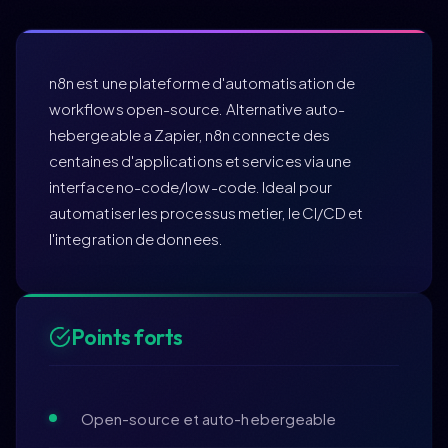
n8n est une plateforme d'automatisation de
workflows open-source. Alternative auto-
hebergeable a Zapier, n8n connecte des
centaines d'applications et services via une
interface no-code/low-code. Ideal pour
automatiser les processus metier, le CI/CD et
l'integration de donnees.
Points forts
Open-source et auto-hebergeable