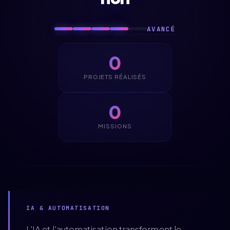
AVANCÉ
0
PROJETS RÉALISÉS
0
MISSIONS
IA & AUTOMATISATION
L'IA et l'automatisation transforment le