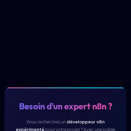
Besoin d'un expert n8n ?
Vous recherchez un
développeur n8n
expérimenté
pour votre projet ? Avec une solide