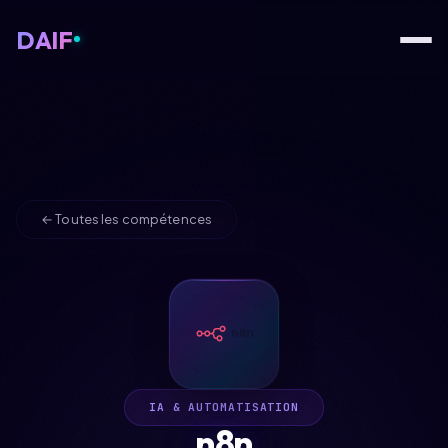
DAIF
← Toutes les compétences
IA & AUTOMATISATION
n8n