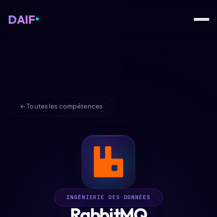
DAIF
← Toutes les compétences
INGÉNIERIE DES DONNÉES
RabbitMQ