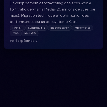
Developpement et refactoring des sites web a
fort trafic de Prisma Media (20 millions de vues par
mois). Migration technique et optimisation des
performances sur un ecosysteme Kube...
PHP 8.1
Symfony 6.2
Elasticsearch
Kubernetes
AWS
MariaDB
Voir l'expérience →