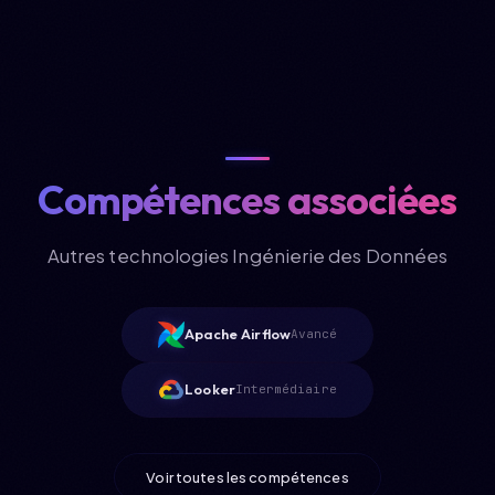
Compétences associées
Autres technologies Ingénierie des Données
Apache Airflow
Avancé
Looker
Intermédiaire
Voir toutes les compétences