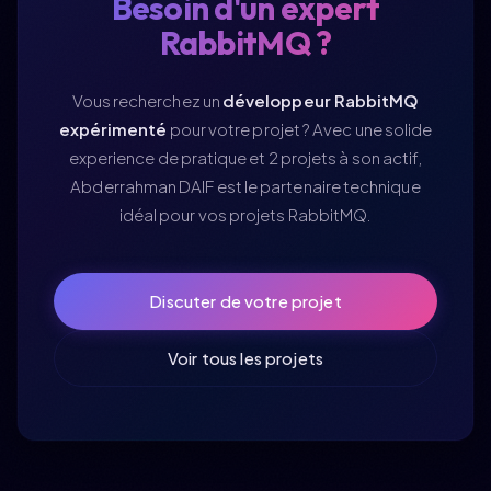
Besoin d'un expert
RabbitMQ ?
Vous recherchez un
développeur RabbitMQ
expérimenté
pour votre projet ? Avec une solide
experience de pratique et 2 projets à son actif,
Abderrahman DAIF est le partenaire technique
idéal pour vos projets RabbitMQ.
Discuter de votre projet
Voir tous les projets