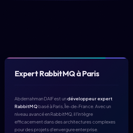
Expert RabbitMQ à Paris
Abderrahman DAIF est un
développeur expert
RabbitMQ
basé à Paris, Île-de-France. Avec un
niveau avancé en RabbitMQ, il l'intègre
efficacement dans des architectures complexes
pour des projets d'envergure enterprise.