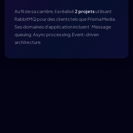
Au fil de sa carrière, il a réalisé
2 projets
utilisant
RabbitMQ pour des clients tels que Prisma Media.
Ses domaines d'application incluent : Message
queuing, Async processing, Event-driven
architecture.