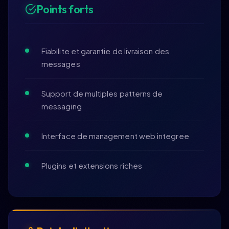
Points forts
Fiabilite et garantie de livraison des
messages
Support de multiples patterns de
messaging
Interface de management web integree
Plugins et extensions riches